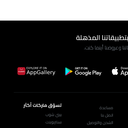
تطبيقاتنا المذهلة
ا وعروضنا أينما كنت.
تسوّق ماركات أكثر
مساعدة
بيبي شوب
اتصل بنا
سنتربوينت
الشحن والتوصيل