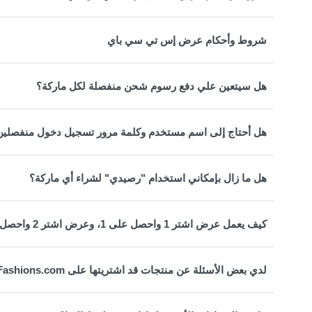
شروط وأحكام عرض إس تي سي باي
هل سيتعين علي دفع رسوم شحن منفصلة لكل ماركة؟
هل أحتاج إلى اسم مستخدم وكلمة مرور تسجيل دخول منفصلين 
هل ما زال بإمكاني استخدام "رصيدي" لشراء أي ماركة؟
كيف يعمل عرض اشتر 1 واحصل على 1، وعرض اشتر 2 واحصل على 1?
لدي بعض الأسئلة عن منتجات قد اشتريتها على SplashFashions.com. مع من يمكنني التحدث؟