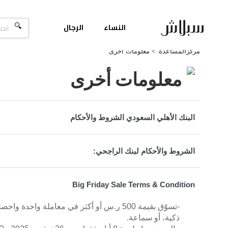
النساء
الرجال
مركزالمساعدة
معلومات أخرى
معلومات أخرى
البنك الأهلي السعودي الشروط والأحكام
الشروط والأحكام لبنك الراجحي:
Big Friday Sale Terms & Condition
-تسوّق بقيمة 500 ر.س أو أكثر في معاملة و
ذكية، أو سماعة.