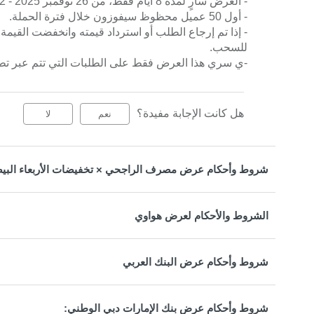
- العرض سارٍ لمدة 8 أيام فقط، من 26 نوفمبر 2025 - 2 ديسمبر 2025.
- أول 50 عميل محظوظ سيفوزون خلال فترة الحملة.
للسحب.
-ي سري هذا العرض فقط على الطلبات التي تتم عبر تط
هل كانت الإجابة مفيدة؟
نعم
لا
شروط وأحكام عرض مصرف الراجحي × تخفيضات الأربعاء البيضاء
الشروط والأحكام لعرض هواوي
شروط وأحكام عرض البنك العربي
شروط وأحكام عرض بنك الإمارات دبي الوطني: