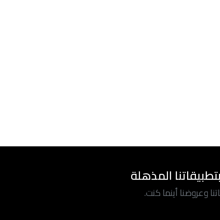
تطبيقاتنا المذهلة
ا وعروضنا أينما كنت.