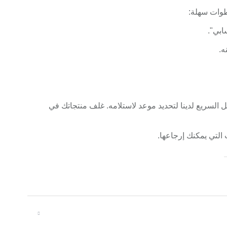
طوات سهلة:
بي".
ه.
لسريع لدينا لتحديد موعد لاستلامه. غلف منتجاتك في
 التي يمكنك إرجاعها.