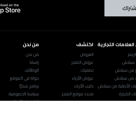
شتراك
لعلامات التجارية
اكتشف
من نحن
ريمز
العروض
من نحن
 سبلاش
عروض المتجر
راسلنا
ر من سبلاش
تصفيات
الوظائف
ك من سبلاش
عروض الأزياء
جولة في الموقع
ت الأصلية من سبلاش
كتيب الأزياء
برنامج شكرًا
ت الكبيرة
محدد موقع المتجر
سياسة الخصوصية
الشروط والأحكام