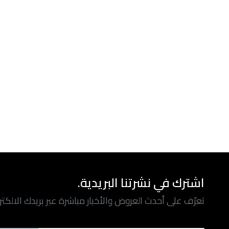
اشترك في نشرتنا البريدية.
تعرّف على أحدث العروض والأخبار مباشرة عبر بريدك الالكت